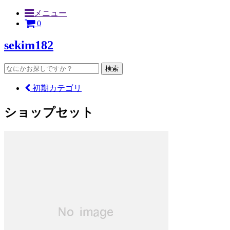
メニュー
0
sekim182
検索
初期カテゴリ
ショップセット